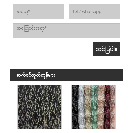
ဆက်စပ်ထုတ်ကုန်များ